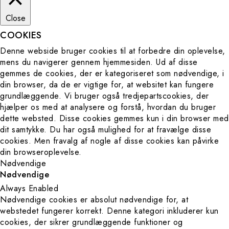
Close
Contact
COOKIES
Privacy Policy
Denne webside bruger cookies til at forbedre din oplevelse,
mens du navigerer gennem hjemmesiden. Ud af disse
Terms and
gemmes de cookies, der er kategoriseret som nødvendige, i
Conditions
din browser, da de er vigtige for, at websitet kan fungere
grundlæggende. Vi bruger også tredjepartscookies, der
hjælper os med at analysere og forstå, hvordan du bruger
dette websted. Disse cookies gemmes kun i din browser med
dit samtykke. Du har også mulighed for at fravælge disse
cookies. Men fravalg af nogle af disse cookies kan påvirke
din browseroplevelse.
Nødvendige
Nødvendige
Always Enabled
Nødvendige cookies er absolut nødvendige for, at
webstedet fungerer korrekt. Denne kategori inkluderer kun
cookies, der sikrer grundlæggende funktioner og