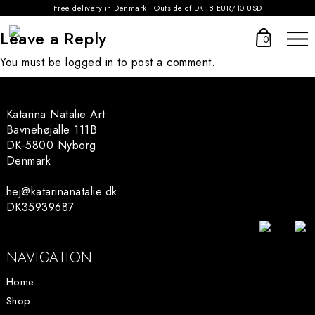
Free delivery in Denmark · Outside of DK: 8 EUR/10 USD
Leave a Reply
0
You must be
logged in
to post a comment.
Katarina Natalie Art
Bavnehøjalle 111B
DK-5800 Nyborg
Denmark
hej@katarinanatalie.dk
DK35939687
NAVIGATION
Home
Shop