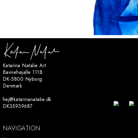
Katarina Natalie Art
Bavnehøjalle 111B
DK-5800 Nyborg
Denmark
hej@katarinanatalie.dk
DK35939687
NAVIGATION