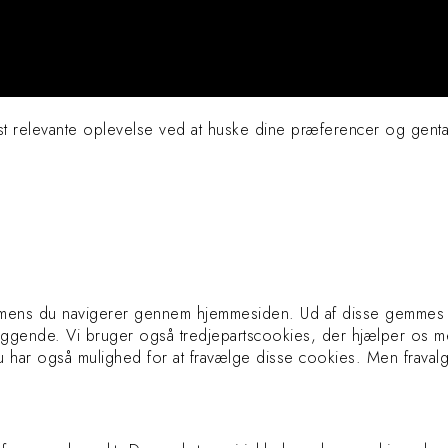
st relevante oplevelse ved at huske dine præferencer og gent
, mens du navigerer gennem hjemmesiden. Ud af disse gemmes 
læggende. Vi bruger også tredjepartscookies, der hjælper os m
har også mulighed for at fravælge disse cookies. Men fravalg