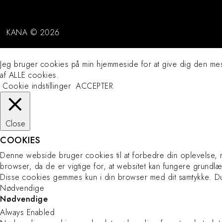
KANA © 2026
Jeg bruger cookies på min hjemmeside for at give dig den me
af ​​ALLE cookies.
Cookie indstillinger
ACCEPTER
Close
COOKIES
Denne webside bruger cookies til at forbedre din oplevelse
browser, da de er vigtige for, at websitet kan fungere grund
Disse cookies gemmes kun i din browser med dit samtykke. Du 
Nødvendige
Nødvendige
Always Enabled