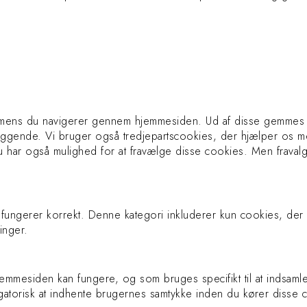
, mens du navigerer gennem hjemmesiden. Ud af disse gemmes 
læggende. Vi bruger også tredjepartscookies, der hjælper os m
har også mulighed for at fravælge disse cookies. Men fravalg
fungerer korrekt. Denne kategori inkluderer kun cookies, der
inger.
hjemmesiden kan fungere, og som bruges specifikt til at indsaml
igatorisk at indhente brugernes samtykke inden du kører disse