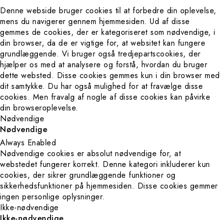
Denne webside bruger cookies til at forbedre din oplevelse,
Privacy Policy
mens du navigerer gennem hjemmesiden. Ud af disse
gemmes de cookies, der er kategoriseret som nødvendige, i
Terms and
din browser, da de er vigtige for, at websitet kan fungere
grundlæggende. Vi bruger også tredjepartscookies, der
Conditions
hjælper os med at analysere og forstå, hvordan du bruger
dette websted. Disse cookies gemmes kun i din browser med
dit samtykke. Du har også mulighed for at fravælge disse
cookies. Men fravalg af nogle af disse cookies kan påvirke
din browseroplevelse.
Nødvendige
Nødvendige
Always Enabled
Nødvendige cookies er absolut nødvendige for, at
webstedet fungerer korrekt. Denne kategori inkluderer kun
cookies, der sikrer grundlæggende funktioner og
sikkerhedsfunktioner på hjemmesiden. Disse cookies gemmer
ingen personlige oplysninger.
Ikke-nødvendige
Ikke-nødvendige