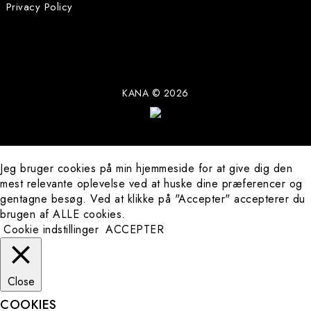
Privacy Policy
KANA © 2026
Jeg bruger cookies på min hjemmeside for at give dig den
mest relevante oplevelse ved at huske dine præferencer og
gentagne besøg. Ved at klikke på "Accepter" accepterer du
Art Prints
brugen af ​​ALLE cookies.
Cookie indstillinger
ACCEPTER
Originals
About
Close
Contact
COOKIES