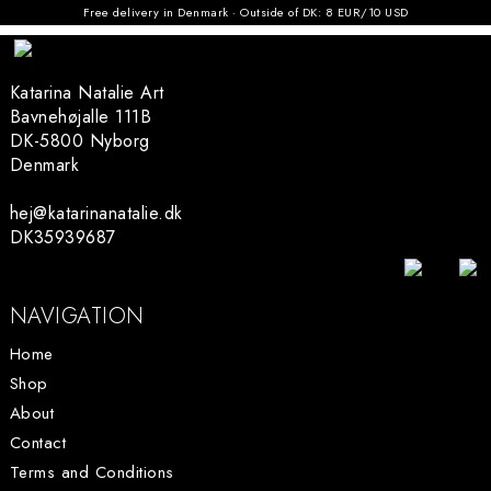
Free delivery in Denmark · Outside of DK: 8 EUR/10 USD
0
Katarina Natalie Art
Bavnehøjalle 111B
DK-5800 Nyborg
Denmark
hej@katarinanatalie.dk
DK35939687
NAVIGATION
Home
Shop
About
Contact
Terms and Conditions